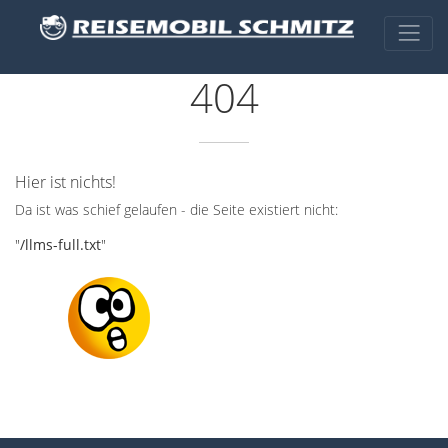
404
Hier ist nichts!
Da ist was schief gelaufen - die Seite existiert nicht:
"
/llms-full.txt
"