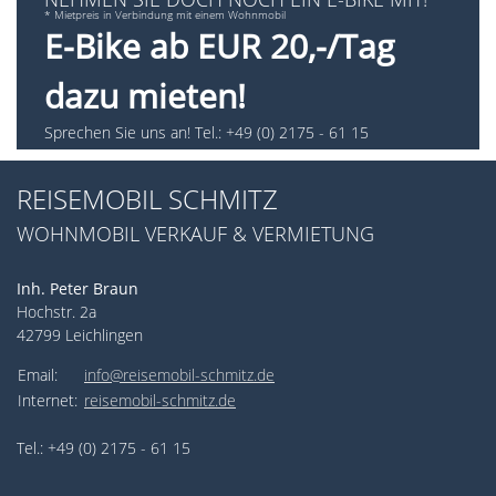
* Mietpreis in Verbindung mit einem Wohnmobil
E-Bike ab EUR 20,-/Tag
dazu mieten!
Sprechen Sie uns an! Tel.: +49 (0) 2175 - 61 15
REISEMOBIL SCHMITZ
WOHNMOBIL VERKAUF & VERMIETUNG
Inh. Peter Braun
Hochstr. 2a
42799 Leichlingen
Email:
info@reisemobil-schmitz.de
Internet:
reisemobil-schmitz.de
Tel.: +49 (0) 2175 - 61 15