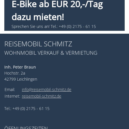
E-Bike ab EUR 20,-/Tag
dazu mieten!
Sprechen Sie uns an! Tel.: +49 (0) 2175 - 61 15
REISEMOBIL SCHMITZ
WOHNMOBIL VERKAUF & VERMIETUNG
Inh. Peter Braun
Hochstr. 2a
42799 Leichlingen
Email:
info@reisemobil-schmitz.de
Internet:
reisemobil-schmitz.de
Tel.: +49 (0) 2175 - 61 15
ÖFFNUNGSZEITEN