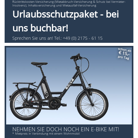
Rücktrittskosten-Versicherung (Mietabbruch-Versicherung & Schutz bei Vermieter-
Insolvenz), Inhaltsversicherung und Mietausfall-Versicherung
Urlaubsschutzpaket - bei
uns buchbar!
Sprechen Sie uns an! Tel.: +49 (0) 2175 - 61 15
schon ab
€ 15,-
pro Tag
NEHMEN SIE DOCH NOCH EIN E-BIKE MIT!
* Mietpreis in Verbindung mit einem Wohnmobil