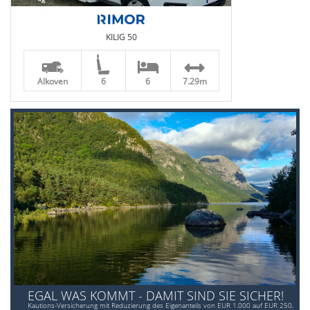
KILIG 50
Alkoven
6
6
7.29m
EGAL WAS KOMMT - DAMIT SIND SIE SICHER!
Kautions-Versicherung mit Reduzierung des Eigenanteils von EUR 1.000 auf EUR 250,