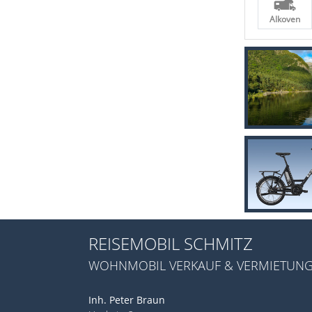
Alkoven
REISEMOBIL SCHMITZ
WOHNMOBIL VERKAUF & VERMIETUN
Inh. Peter Braun