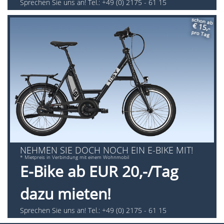
Sprechen Sie uns an! Tel.: +49 (0) 2175 - 61 15
schon ab
€ 15,-
pro Tag
NEHMEN SIE DOCH NOCH EIN E-BIKE MIT!
* Mietpreis in Verbindung mit einem Wohnmobil
E-Bike ab EUR 20,-/Tag
dazu mieten!
Sprechen Sie uns an! Tel.: +49 (0) 2175 - 61 15