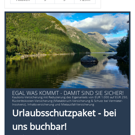
EGAL WAS KOMMT - DAMIT SIND SIE SICHER!
Kautions-Versicherung mit Reduzierung des Eigenanteils von EUR 1.000 auf EUR 250,
Rücktrittskosten-Versicherung (Mietabbruch-Versicherung & Schutz bei Vermieter-
Insolvenz), Inhaltsversicherung und Mietausfall-Versicherung
Urlaubsschutzpaket - bei
uns buchbar!