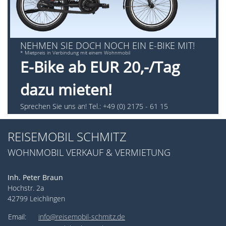
NEHMEN SIE DOCH NOCH EIN E-BIKE MIT!
* Mietpreis in Verbindung mit einem Wohnmobil
E-Bike ab EUR 20,-/Tag
dazu mieten!
Sprechen Sie uns an! Tel.: +49 (0) 2175 - 61 15
REISEMOBIL SCHMITZ
WOHNMOBIL VERKAUF & VERMIETUNG
Inh. Peter Braun
Hochstr. 2a
42799 Leichlingen
Email:
info@reisemobil-schmitz.de