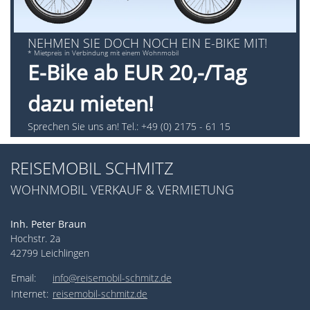
NEHMEN SIE DOCH NOCH EIN E-BIKE MIT!
* Mietpreis in Verbindung mit einem Wohnmobil
E-Bike ab EUR 20,-/Tag
dazu mieten!
Sprechen Sie uns an! Tel.: +49 (0) 2175 - 61 15
REISEMOBIL SCHMITZ
WOHNMOBIL VERKAUF & VERMIETUNG
Inh. Peter Braun
Hochstr. 2a
42799 Leichlingen
Email:
info@reisemobil-schmitz.de
Internet:
reisemobil-schmitz.de