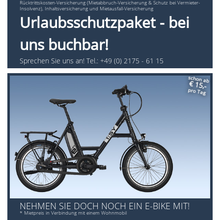
Rücktrittskosten-Versicherung (Mietabbruch-Versicherung & Schutz bei Vermieter-
Insolvenz), Inhaltsversicherung und Mietausfall-Versicherung
Urlaubsschutzpaket - bei
uns buchbar!
Sprechen Sie uns an! Tel.: +49 (0) 2175 - 61 15
schon ab
€ 15,-
pro Tag
NEHMEN SIE DOCH NOCH EIN E-BIKE MIT!
* Mietpreis in Verbindung mit einem Wohnmobil