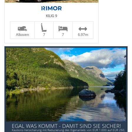
KILIG 9
Alkoven
7
7
6.97m
EGAL WAS KOMMT - DAMIT SIND SIE SICHER!
Kautions-Versicherung mit Reduzierung des Eigenanteils von EUR 1.000 auf EUR 250,