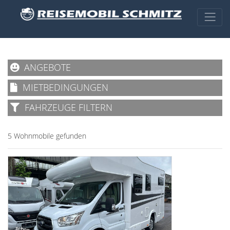
ANGEBOTE
MIETBEDINGUNGEN
FAHRZEUGE FILTERN
5 Wohnmobile gefunden
schon ab