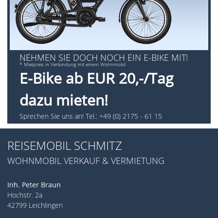
NEHMEN SIE DOCH NOCH EIN E-BIKE MIT!
* Mietpreis in Verbindung mit einem Wohnmobil
E-Bike ab EUR 20,-/Tag
dazu mieten!
Sprechen Sie uns an! Tel.: +49 (0) 2175 - 61 15
REISEMOBIL SCHMITZ
WOHNMOBIL VERKAUF & VERMIETUNG
Inh. Peter Braun
Hochstr. 2a
42799 Leichlingen