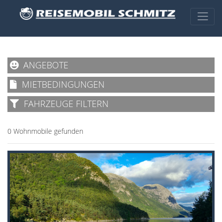
ANGEBOTE
MIETBEDINGUNGEN
FAHRZEUGE FILTERN
0 Wohnmobile gefunden