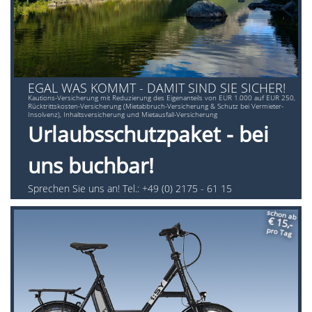
EGAL WAS KOMMT - DAMIT SIND SIE SICHER!
Kautions-Versicherung mit Reduzierung des Eigenanteils von EUR 1.000 auf EUR 250,
Rücktrittskosten-Versicherung (Mietabbruch-Versicherung & Schutz bei Vermieter-
Insolvenz), Inhaltsversicherung und Mietausfall-Versicherung
Urlaubsschutzpaket - bei
uns buchbar!
Sprechen Sie uns an! Tel.: +49 (0) 2175 - 61 15
schon ab
€ 15,-
pro Tag