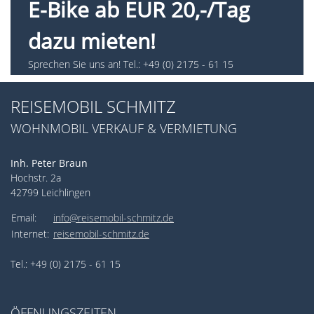
E-Bike ab EUR 20,-/Tag
dazu mieten!
Sprechen Sie uns an! Tel.: +49 (0) 2175 - 61 15
REISEMOBIL SCHMITZ
WOHNMOBIL VERKAUF & VERMIETUNG
Inh. Peter Braun
Hochstr. 2a
42799 Leichlingen
Email:
info@reisemobil-schmitz.de
Internet:
reisemobil-schmitz.de
Tel.: +49 (0) 2175 - 61 15
ÖFFNUNGSZEITEN