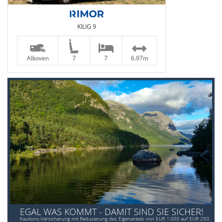
KILIG 9
Alkoven
7
7
6.97m
EGAL WAS KOMMT - DAMIT SIND SIE SICHER!
Kautions-Versicherung mit Reduzierung des Eigenanteils von EUR 1.000 auf EUR 250,