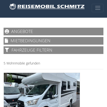
ANGEBOTE
MIETBEDINGUNGEN
FAHRZEUGE FILTERN
5 Wohnmobile gefunden
schon ab