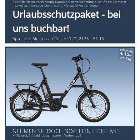
Rücktrittskosten-Versicherung (Mietabbruch-Versicherung & Schutz bei Vermieter-
Insolvenz), Inhaltsversicherung und Mietausfall-Versicherung
Urlaubsschutzpaket - bei
uns buchbar!
Sprechen Sie uns an! Tel.: +49 (0) 2175 - 61 15
schon ab
€ 15,-
pro Tag
NEHMEN SIE DOCH NOCH EIN E-BIKE MIT!
* Mietpreis in Verbindung mit einem Wohnmobil